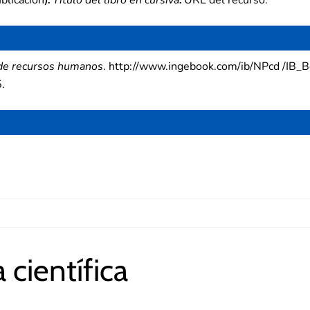
de recursos humanos
. http://www.ingebook.com/ib/NPcd /IB_
.
 científica