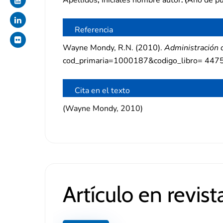
Referencia
Wayne Mondy, R.N. (2010).
Administración 
cod_primaria=1000187&codigo_libro= 4475
Cita en el texto
(Wayne Mondy, 2010)
Artículo en revista