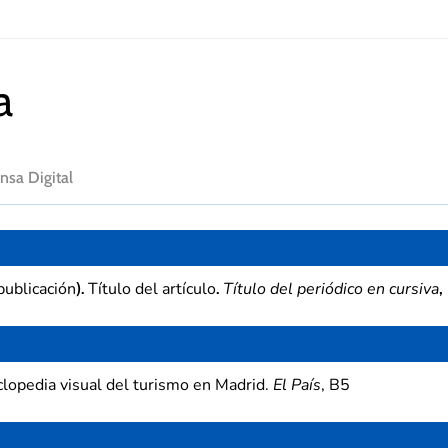
a
nsa Digital
publicación
Título del artículo
Título del periódico en cursiva
).
.
,
clopedia visual del turismo en Madrid.
El País
, B5