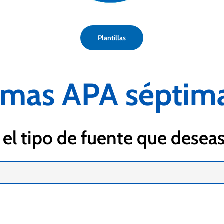
Plantillas
rmas APA séptima
 el tipo de fuente que deseas