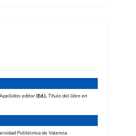
 Apellidos editor
Título del libro en
(Ed.),
rsidad Politécnica de Valencia.