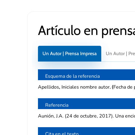
Artículo en prens
Un Autor | Prensa Impresa
Un Autor | Pre
Esquema de la referencia
Apellidos
Iniciales nombre autor
Fecha de 
,
. (
Referencia
Aunión, J.A. (24 de octubre, 2017). Una enci
Cita en el texto