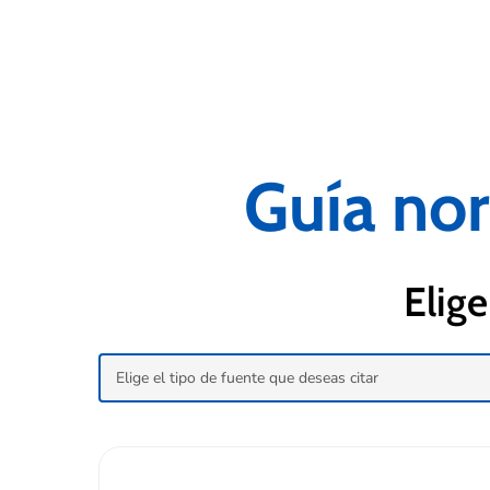
Guía no
Elige