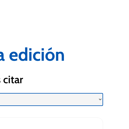
 edición
 citar