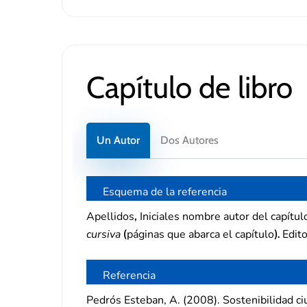
Capítulo de libro
Un Autor
Dos Autores
Esquema de la referencia
Apellidos
Iniciales nombre autor del capítul
,
cursiva
páginas que abarca el capítulo
Edito
(
).
Referencia
Pedrós Esteban, A. (2008). Sostenibilidad ciu