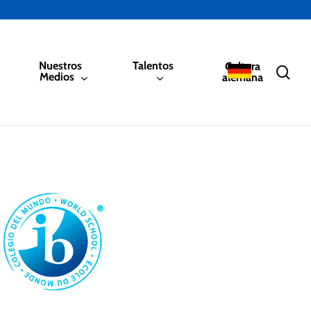
Nuestros
Talentos
Cultura
sea
Medios
alemana